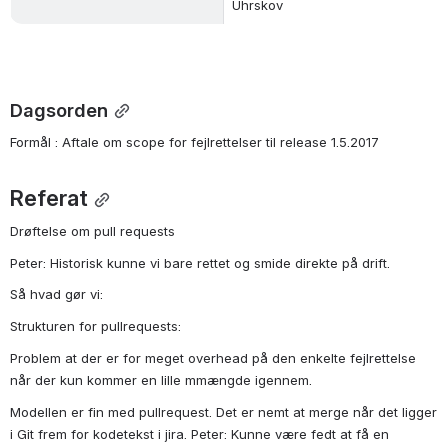
Uhrskov
Dagsorden
Formål : Aftale om scope for fejlrettelser til release 1.5.2017
Referat
Drøftelse om pull requests
Peter: Historisk kunne vi bare rettet og smide direkte på drift.  
Så hvad gør vi: 
Strukturen for pullrequests:
Problem at der er for meget overhead på den enkelte fejlrettelse 
når der kun kommer en lille mmængde igennem.
Modellen er fin med pullrequest. Det er nemt at merge når det ligger 
i Git frem for kodetekst i jira. Peter: Kunne være fedt at få en 